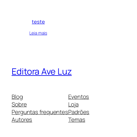
teste
Leia mais
Editora Ave Luz
Blog
Eventos
Sobre
Loja
Perguntas frequentes
Padrões
Autores
Temas